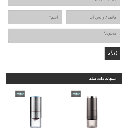
منتجات ذات صله