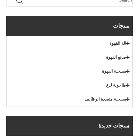
منتجات
آلة القهوة
صانع القهوة
مطحنة القهوة
طاحونة لدغ
مطحنة متعددة الوظائف
منتجات جديدة