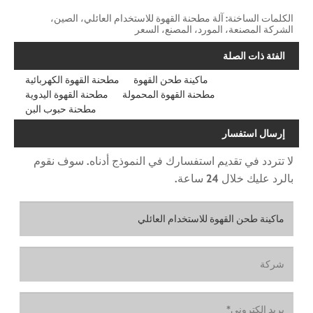
الكلمات الساخنة: آلة مطحنة القهوة للاستخدام العائلي، الصين،
الشركة المصنعة، المورد، المصنع، السعر
الفئة ذات الصلة
ماكينة طحن القهوة
مطحنة القهوة الكهربائية
مطحنة القهوة المحمولة
مطحنة القهوة اليدوية
مطحنة حبوب البن
إرسال استفسار
لا تتردد في تقديم استفسارك في النموذج أدناه. سوف نقوم
بالرد عليك خلال 24 ساعة.