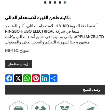
ماكينة طحن القهوة للاستخدام العائلي
آلة مطحنة القهوة HB-160 للاستخدام العائلي، أكثر العناصر
مبيعاً في شركة NINGBO HUBO ELECTRICAL
APPLIANCE.,LTD، والتي تم بيعها في جميع أنحاء العالم، وكانت
مشهورة جدًا لسهولة التحكم والسعر الذكي والمعقول.
نموذج:HB-160
إرسال استفسار
Facebook
WhatsApp
X
Pinterest
LinkedIn
Share
وصف المنتج