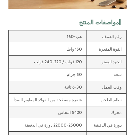
مواصفات المنتج
رقم الصنف
هب-160
القوة المقدرة
150 واط
الجهد المقنن
120 فولت / 220-240 فولت
سعة
50 جرام
وقت العمل
6-30 ثانية
نظام الطحن
شفرة مسطحة من الفولاذ المقاوم للصدأ
محرك
5420 النحاس
دورة في الدقيقة
22000-25000 دورة في الدقيقة