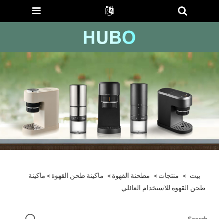
بيت
>
منتجات
>
مطحنة القهوة
>
ماكينة طحن القهوة
> ماكينة
طحن القهوة للاستخدام العائلي