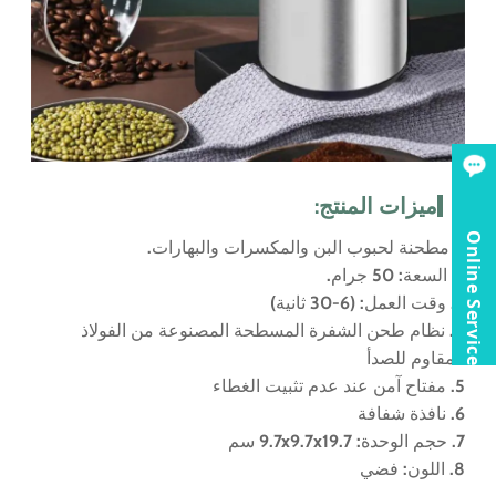
ميزات المنتج:
Online Service
1. مطحنة لحبوب البن والمكسرات والبهارات.
2. السعة: 50 جرام.
3. وقت العمل: (6-30 ثانية)
4. نظام طحن الشفرة المسطحة المصنوعة من الفولاذ
المقاوم للصدأ
5. مفتاح آمن عند عدم تثبيت الغطاء
6. نافذة شفافة
7. حجم الوحدة: 9.7x9.7x19.7 سم
8. اللون: فضي