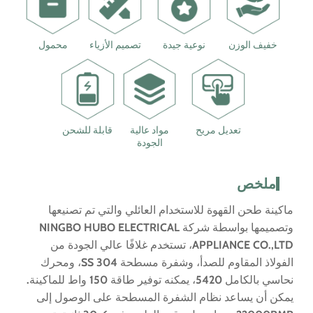
خفيف الوزن
نوعية جيدة
تصميم الأزياء
محمول
تعديل مريح
مواد عالية
قابلة للشحن
الجودة
ملخص
ماكينة طحن القهوة للاستخدام العائلي والتي تم تصنيعها
وتصميمها بواسطة شركة NINGBO HUBO ELECTRICAL
APPLIANCE CO.,LTD، تستخدم غلافًا عالي الجودة من
الفولاذ المقاوم للصدأ، وشفرة مسطحة SS 304، ومحرك
نحاسي بالكامل 5420، يمكنه توفير طاقة 150 واط للماكينة.
يمكن أن يساعد نظام الشفرة المسطحة على الوصول إلى