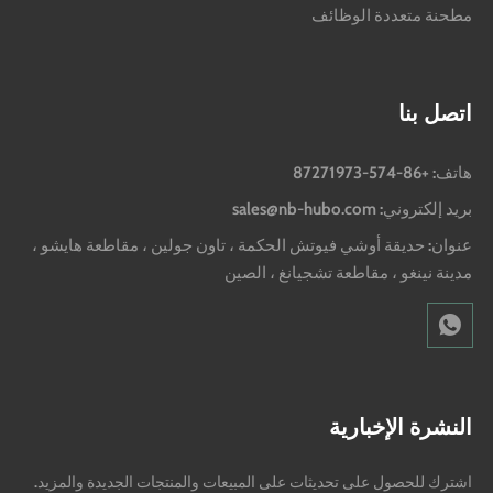
مطحنة متعددة الوظائف
اتصل بنا
هاتف: +86-574-87271973
بريد إلكتروني: sales@nb-hubo.com
عنوان: حديقة أوشي فيوتش الحكمة ، تاون جولين ، مقاطعة هايشو ،
مدينة نينغو ، مقاطعة تشجيانغ ، الصين
النشرة الإخبارية
اشترك للحصول على تحديثات على المبيعات والمنتجات الجديدة والمزيد.