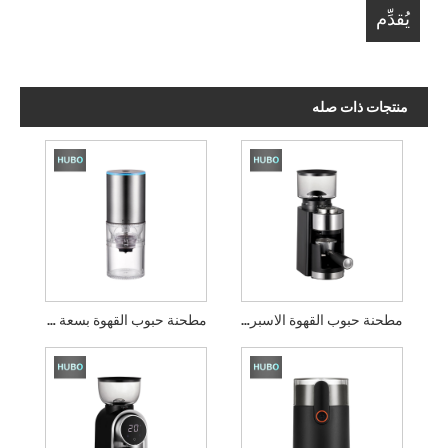
منتجات ذات صله
مطحنة حبوب القهوة الاسبريسو
مطحنة حبوب القهوة بسعة 25 جرام