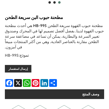
مطحنة حبوب البن سريعة الطحن
مطحنة حبوب القهوة سريعة الطحن HB-995 هي أحدث مطحنة
حبوب القهوة لدينا. بفضل أفضل تصميم لها في المحرك وصندوق
تغيير السرعة والبطارية، يمكن أن تساعد في مضاعفة سرعة
الطحن مقارنة بالعناصر العادية. وهي من أكثر المنتجات مبيعاً
في آمزون.
نموذج:HB-995
إرسال استفسار
Facebook
WhatsApp
X
Pinterest
LinkedIn
Share
وصف المنتج