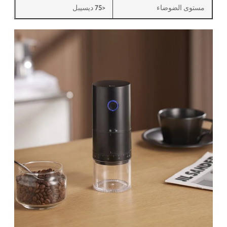
مستوى الضوضاء
<75 ديسيبل