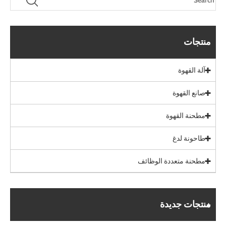
منتجات
آلة القهوة
صانع القهوة
مطحنة القهوة
طاحونة لدغ
مطحنة متعددة الوظائف
منتجات جديدة