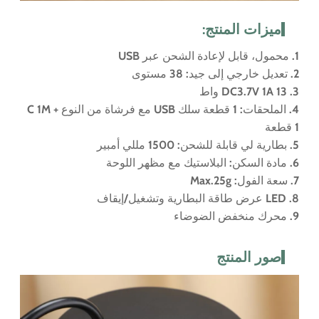
ميزات المنتج:
1. محمول، قابل لإعادة الشحن عبر USB
2. تعديل خارجي إلى جيد: 38 مستوى
3. DC3.7V 1A 13 واط
4. الملحقات: 1 قطعة سلك USB مع فرشاة من النوع C 1M +
1 قطعة
5. بطارية لي قابلة للشحن: 1500 مللي أمبير
6. مادة السكن: البلاستيك مع مظهر اللوحة
7. سعة الفول: Max.25g
8. LED عرض طاقة البطارية وتشغيل/إيقاف
9. محرك منخفض الضوضاء
صور المنتج