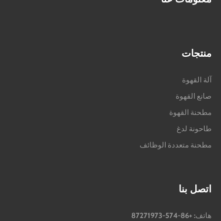
منتجات
آلة القهوة
صانع القهوة
مطحنة القهوة
طاحونة لدغ
مطحنة متعددة الوظائف
اتصل بنا
هاتف: +86-574-87271973