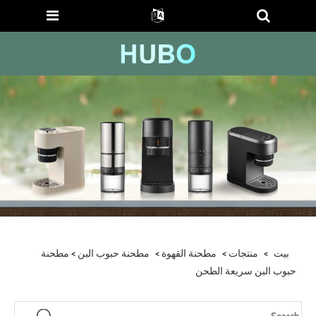
بيت
>
منتجات
>
مطحنة القهوة
>
مطحنة حبوب البن
> مطحنة
حبوب البن سريعة الطحن