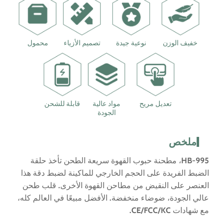
خفيف الوزن
نوعية جيدة
تصميم الأزياء
محمول
تعديل مريح
مواد عالية
قابلة للشحن
الجودة
ملخص
HB-995، مطحنة حبوب القهوة سريعة الطحن تأخذ حلقة
الضبط الفريدة على الحجم الخارجي للماكينة لضبط دقة هذا
العنصر على النقيض من مطاحن القهوة الأخرى. قلب طحن
عالي الجودة، ضوضاء منخفضة. الأفضل مبيعًا في العالم كله،
مع شهادات CE/FCC/KC.