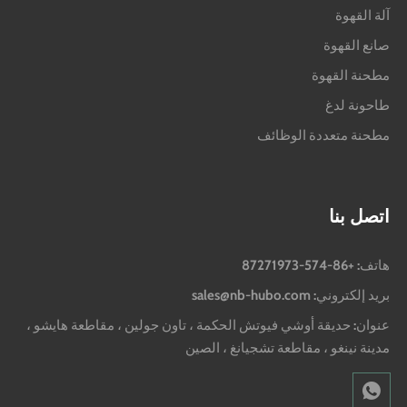
آلة القهوة
صانع القهوة
مطحنة القهوة
طاحونة لدغ
مطحنة متعددة الوظائف
اتصل بنا
هاتف: +86-574-87271973
بريد إلكتروني: sales@nb-hubo.com
عنوان: حديقة أوشي فيوتش الحكمة ، تاون جولين ، مقاطعة هايشو ،
مدينة نينغو ، مقاطعة تشجيانغ ، الصين