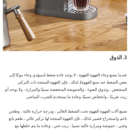
3. الذوق
عندما يصنع وعاء القهوة القهوة ، لا يوجد عادة ضغط (سيؤدي وعاء موكا إلى
بعض الضغط عند صنع القهوة). لذلك ، فإن القهوة المنتجة ذات التركيز
المنخفض ، وتذوق الضوء ، والحموضة المنخفضة نسبيًا والمرارة ، ولا يوجد أي
زيت تقريبًا ، وانخفاض نسبيًا. وعادة ما يستخدم للشرب المباشر.
تصنع آلات القهوة القهوة تحت الضغط العالي ، ودرجة حرارة عالية ، وطحن
ناعم واستخراج قصير. لذلك ، فإن القهوة المنتجة لها تركيز عالي ، طعم يانع
وغني ، حموضة ومرارة عالية نسبيا ، زيت غني ، وعادة ما يتم خلطها مع