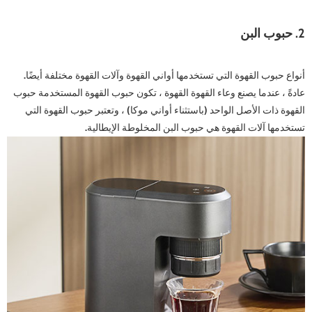
2. حبوب البن
أنواع حبوب القهوة التي تستخدمها أواني القهوة وآلات القهوة مختلفة أيضًا.
عادةً ، عندما يصنع وعاء القهوة القهوة ، تكون حبوب القهوة المستخدمة حبوب
القهوة ذات الأصل الواحد (باستثناء أواني موكا) ، وتعتبر حبوب القهوة التي
تستخدمها آلات القهوة هي حبوب البن المخلوطة الإيطالية.