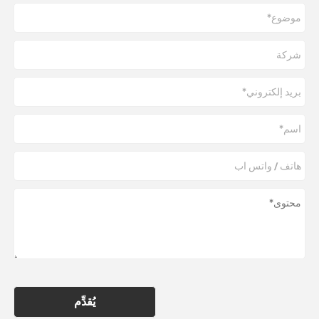
يُقدِّم