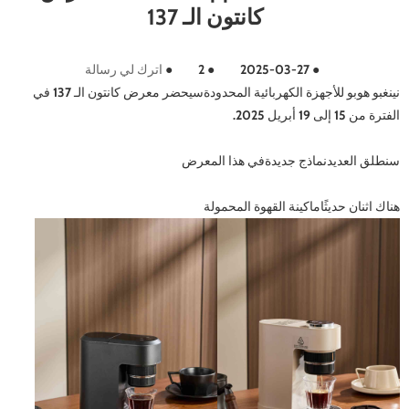
كانتون الـ 137
●
2025-03-27
●
2
●
اترك لي رسالة
نينغبو هوبو للأجهزة الكهربائية المحدودة
سيحضر معرض كانتون الـ 137 في
الفترة من 15 إلى 19 أبريل 2025.
سنطلق العديد
نماذج جديدة
في هذا المعرض
هناك اثنان حديثًا
ماكينة القهوة المحمولة