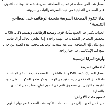
بفضل هذه المواصفات، تم تصميم المطحنة السريعة متعددة الوظائف لتتفوق
على المطاحن التقليدية من حيث السرعة والثبات والمرونة.
لماذا تتفوق المطحنة السريعة متعددة الوظائف على المطاحن
التقليدية؟
الجواب يكمن في الجمع بين
أداء قوي، ومتعدد الوظائف، وتصميم ذكي
. غالبًا ما
تتخصص المطاحن التقليدية في مهمة واحدة، إما الطحن الجاف أو الرطب.
ومع ذلك، فإن المطحنة السريعة متعددة الوظائف تتخطى هذه القيود من خلال
دمج كلتا الإمكانيتين في جهاز واحد.
وأوضح المزايا الرئيسية:
أداء عالي السرعة:
بفضل المحرك بقوة 1500 واط والشفرات المصممة بدقة، تحقق المطحنة
طحنًا فائق الدقة في جزء صغير من الوقت. يمكن طحن المكونات مثل حبوب
القهوة أو التوابل إلى مسحوق ناعم في غضون ثوانٍ، مما يضمن الاتساق
والنضارة.
تصميم متعدد الأغراض:
من طحن الحبوب إلى مزج الصلصات، تتكيف هذه المطحنة مع مهام الطهي