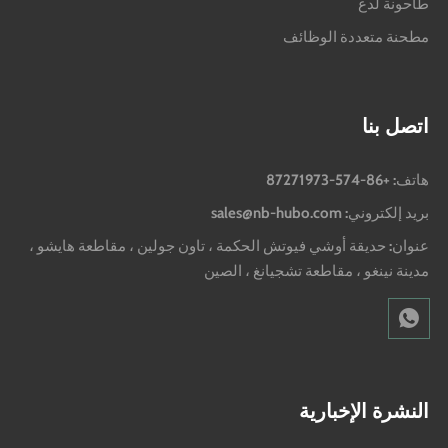
طاحونة لدغ
مطحنة متعددة الوظائف
اتصل بنا
هاتف: +86-574-87271973
بريد إلكتروني: sales@nb-hubo.com
عنوان: حديقة أوشي فيوتش الحكمة ، تاون جولين ، مقاطعة هايشو ،
مدينة نينغو ، مقاطعة تشجيانغ ، الصين
النشرة الإخبارية