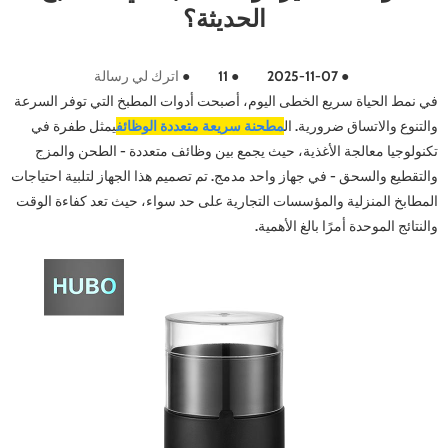
الحديثة؟
●
2025-11-07
●
11
●
اترك لي رسالة
في نمط الحياة سريع الخطى اليوم، أصبحت أدوات المطبخ التي توفر السرعة
والتنوع والاتساق ضرورية. ال
مطحنة سريعة متعددة الوظائف
يمثل طفرة في
تكنولوجيا معالجة الأغذية، حيث يجمع بين وظائف متعددة - الطحن والمزج
والتقطيع والسحق - في جهاز واحد مدمج. تم تصميم هذا الجهاز لتلبية احتياجات
المطابخ المنزلية والمؤسسات التجارية على حد سواء، حيث تعد كفاءة الوقت
والنتائج الموحدة أمرًا بالغ الأهمية.