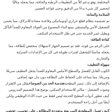
المختلفة. وهو يدعم كلاً من التطبيقات الرطبة والجافة، مما يجعله مثاليًا
لتحضير كل شيء بدءًا من الدقيق وحتى قواعد العصير.
السلامة والمتانة:
تم تصميمه بنظام قطع حراري أوتوماتيكي وقاعدة مضادة للانزلاق، مما يضمن
التشغيل الآمن والمستقر. يمنع البناء المصنوع من الفولاذ المقاوم للصدأ التآكل
ويطيل عمر الخدمة حتى في ظل الاستخدام المكثف.
كفاءة الطاقة:
على الرغم من قوته، فقد تم تصميم الجهاز لاستهلاك منخفض للطاقة، مما
يجعله مناسبًا للتشغيل لفترات طويلة في كل من الإعدادات المنزلية
والتجارية.
سهولة التنظيف:
الكوب القابل للفصل والسطح الأملس المقاوم للصدأ يجعل التنظيف سريعًا
ومريحًا، مما يساعد على الحفاظ على النظافة دون بذل جهد إضافي.
بالإضافة إلى ذلك، تتميز المطحنة
هندسة الحد من الضوضاء
يقلل من الاهتزاز
وصوت التشغيل - مثالي للاستخدام السكني. يوضح هذا التصميم المدروس
كيف تتطور أدوات المطبخ الحديثة ليس فقط من حيث الأداء الوظيفي ولكن
أيضًا من أجل راحة المستخدم.
كيف تعمل المطحنة السريعة متعددة الوظائف على تحسين تحضير