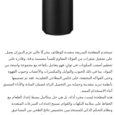
تستخدم المطحنة السريعة متعددة الوظائف محركًا عالي عزم الدوران يعمل
على تشغيل شفرات من الفولاذ المقاوم للصدأ مصممة بدقة، وقادرة على
تحطيم أصعب المكونات في ثوانٍ. فهو يتعامل بكفاءة مع مجموعة واسعة من
المواد، بما في ذلك الحبوب والتوابل والمكسرات والأعشاب وحبوب القهوة
وحتى الفواكه المجففة. على عكس المطاحن التقليدية، فقد تم تصميمها
بأنظمة تبريد متقدمة وحماية من التحميل الزائد لضمان المتانة والأداء المتسق
أثناء الاستخدام الممتد.
هذه المطحنة ليست مجرد أداة، بل هي حل متكامل يبسط إعداد الطعام مع
الحفاظ على سلامة النكهات والقوام. تسمح إعدادات السرعات المتعددة
ونظام التحكم الذكي للمستخدمين بتخصيص نتائج الطحن من المساحيق