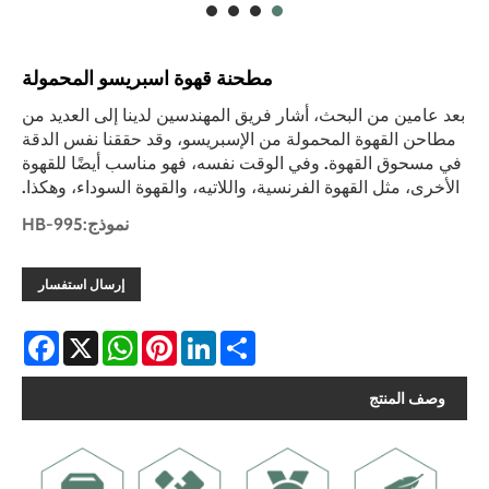
مطحنة قهوة اسبريسو المحمولة
بعد عامين من البحث، أشار فريق المهندسين لدينا إلى العديد من
مطاحن القهوة المحمولة من الإسبريسو، وقد حققنا نفس الدقة
في مسحوق القهوة. وفي الوقت نفسه، فهو مناسب أيضًا للقهوة
الأخرى، مثل القهوة الفرنسية، واللاتيه، والقهوة السوداء، وهكذا.
نموذج:HB-995
إرسال استفسار
Facebook
WhatsApp
X
Pinterest
LinkedIn
Share
وصف المنتج