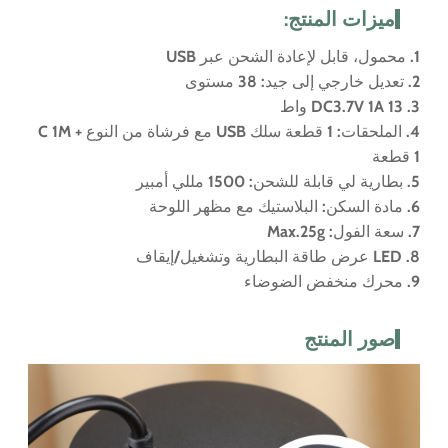
ميزات المنتج:
1. محمول، قابل لإعادة الشحن عبر USB
2. تعديل خارجي إلى جيد: 38 مستوى
3. DC3.7V 1A 13 واط
4. الملحقات: 1 قطعة سلك USB مع فرشاة من النوع C 1M +
1 قطعة
5. بطارية لي قابلة للشحن: 1500 مللي أمبير
6. مادة السكن: البلاستيك مع مظهر اللوحة
7. سعة الفول: Max.25g
8. LED عرض طاقة البطارية وتشغيل/إيقاف
9. محرك منخفض الضوضاء
صور المنتج