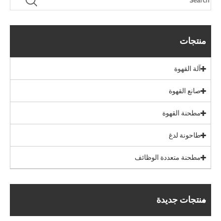
منتجات
آلة القهوة
صانع القهوة
مطحنة القهوة
طاحونة لدغ
مطحنة متعددة الوظائف
منتجات جديدة