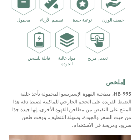
خفيف الوزن
نوعية جيدة
تصميم الأزياء
محمول
تعديل مريح
مواد عالية
قابلة للشحن
الجودة
ملخص
HB-995، مطحنة القهوة الإسبريسو المحمولة تأخذ حلقة
الضبط الفريدة على الحجم الخارجي للماكينة لضبط دقة هذا
المنتج على النقيض من مطاحن القهوة الأخرى. إنها جيدة جدًا
من حيث السعر والجودة، وسهلة التنظيف، ووقت طحن
سريع، ومريحة في الاستخدام.