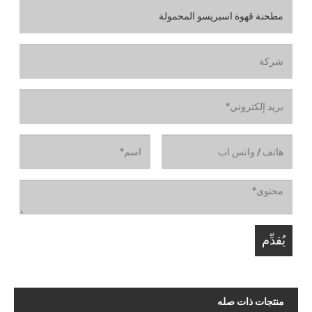
منتجات ذات صله