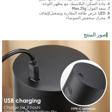
6. مادة السكن: البلاستيك مع مظهر اللوحة
7. سعة الفول: Max.25g
8. LED عرض طاقة البطارية وتشغيل/إيقاف
9. محرك منخفض الضوضاء
صور المنتج