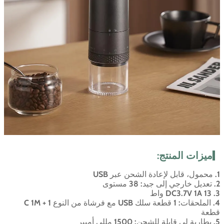
ميزات المنتج:
1. محمول، قابل لإعادة الشحن عبر USB
2. تعديل خارجي إلى جيد: 38 مستوى
3. DC3.7V 1A 13 واط
4. الملحقات: 1 قطعة سلك USB مع فرشاة من النوع C 1M + 1
قطعة
5. بطارية لي قابلة للشحن: 1500 مللي أمبير