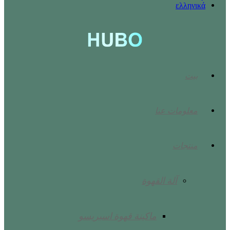
ελληνικά
بيت
معلومات عنا
منتجات
آلة القهوة
ماكينة قهوة اسبريسو