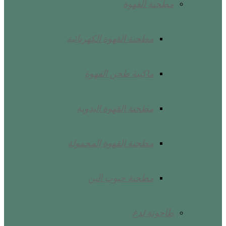
مطحنة القهوة
مطحنة القهوة الكهربائية
ماكينة طحن القهوة
مطحنة القهوة اليدوية
مطحنة القهوة المحمولة
مطحنة حبوب البن
طاحونة لدغ