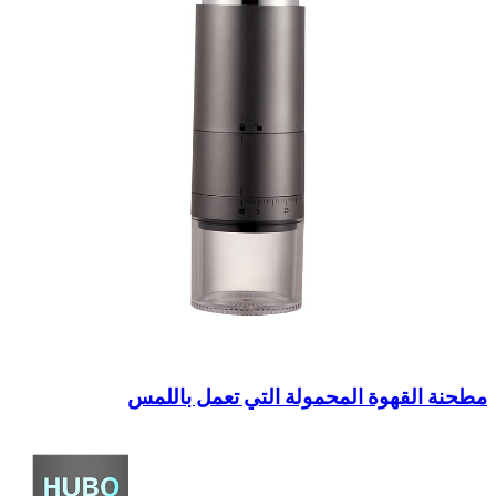
مطحنة القهوة المحمولة التي تعمل باللمس