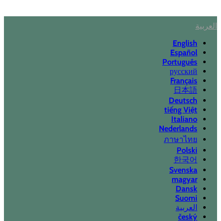
العربية
English
Español
Português
русский
Français
日本語
Deutsch
tiếng Việt
Italiano
Nederlands
ภาษาไทย
Polski
한국어
Svenska
magyar
Dansk
Suomi
العربية
český