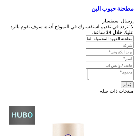
مطحنة حبوب البن
إرسال استفسار
لا تتردد في تقديم استفسارك في النموذج أدناه. سوف نقوم بالرد
عليك خلال 24 ساعة.
منتجات ذات صله