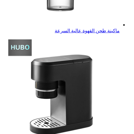
ماكينة طحن القهوة عالية السرعة