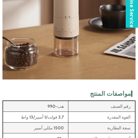
Online Service
مواصفات المنتج
رقم الصنف
هب-990
القوة المقدرة
3.7 فولت/1 أمبير/13 واط
سعة البطارية
1500 مللي أمبير